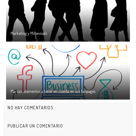
Marketing y Millennials
Marcas: elementos a tener en cuenta en sus fanpages
NO HAY COMENTARIOS.:
PUBLICAR UN COMENTARIO