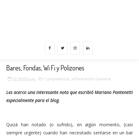
Bares, Fondas, Wi Fi y Polizones
12:16:00 p.m.
Competencia
,
Información General
Les acerco una interesante nota que escribió Mariano Pantenetti
especialmente para el blog.
Quizá han notado (o sufrido), en algún momento, (casi
siempre urgente) cuando han necesitado sentarse en un bar