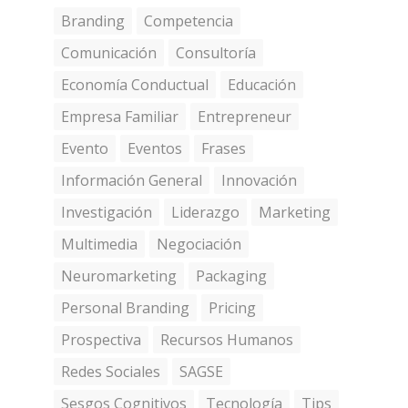
Branding
Competencia
Comunicación
Consultoría
Economía Conductual
Educación
Empresa Familiar
Entrepreneur
Evento
Eventos
Frases
Información General
Innovación
Investigación
Liderazgo
Marketing
Multimedia
Negociación
Neuromarketing
Packaging
Personal Branding
Pricing
Prospectiva
Recursos Humanos
Redes Sociales
SAGSE
Sesgos Cognitivos
Tecnología
Tips