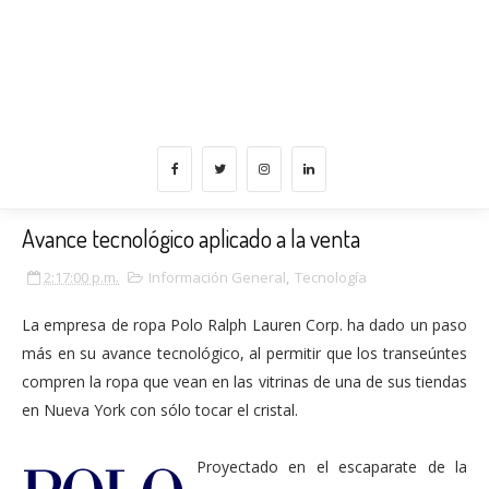
Avance tecnológico aplicado a la venta
2:17:00 p.m.
Información General
,
Tecnología
La empresa de ropa Polo Ralph Lauren Corp. ha dado un paso
más en su avance tecnológico, al permitir que los transeúntes
compren la ropa que vean en las vitrinas de una de sus tiendas
en Nueva York con sólo tocar el cristal.
Proyectado en
el escaparate de la