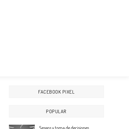
FACEBOOK PIXEL
POPULAR
Sesgos y toma de decisiones