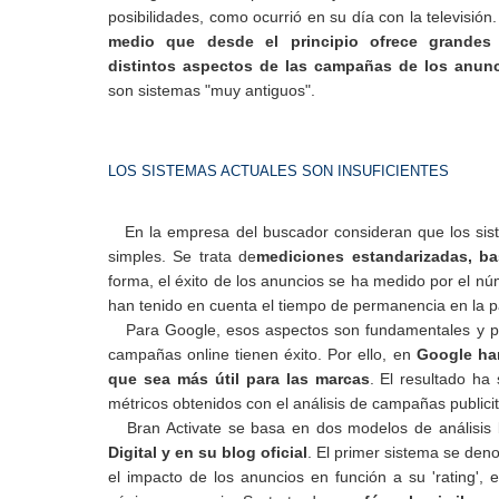
posibilidades, como ocurrió en su día con la televisión
medio que desde el principio ofrece grandes 
distintos aspectos de las campañas de los anun
son sistemas "muy antiguos".
LOS SISTEMAS ACTUALES SON INSUFICIENTES
En la empresa del buscador consideran que los siste
simples. Se trata de
mediciones estandarizadas, bas
forma, el éxito de los anuncios se ha medido por el n
han tenido en cuenta el tiempo de permanencia en la p
Para Google, esos aspectos son fundamentales y pu
campañas online tienen éxito. Por ello, en
Google han
que sea más útil para las marcas
. El resultado ha
métricos obtenidos con el análisis de campañas publicit
Bran Activate se basa en dos modelos de análisis 
Digital y en su blog oficial
. El primer sistema se den
el impacto de los anuncios en función a su 'rating',