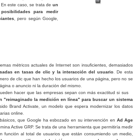
. En este caso, se trata de
un
posibilidades para medir
ciantes
, pero según Google,
mas métricos actuales de Internet son insuficientes, demasiados
adas en tasas de clic y la interacción del usuario
. De esta
úmero de clic que han hecho los usuarios de una página, pero no se
ágina o anuncio ni la duración del mismo.
eden hacer que las empresas sepan con más exactitud si sus
 "reimaginado la medición en línea" para buscar un sistema
 sido Brand Activate, un modelo que espera modernizar los datos
arias online.
básicos, que Google ha esbozado en su intervención en
Ad Age
omina Active GRP. Se trata de una herramienta que permitiría medir
 en función al total de usuarios que están consumiendo un medio,