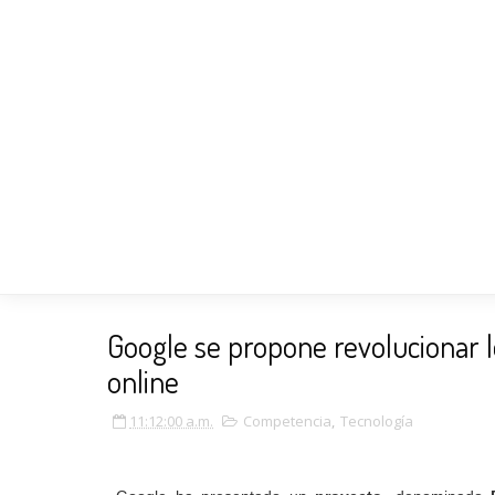
Google se propone revolucionar l
online
11:12:00 a.m.
Competencia
,
Tecnología