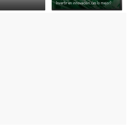
Invertir en innovación, ¿es lo mejor?