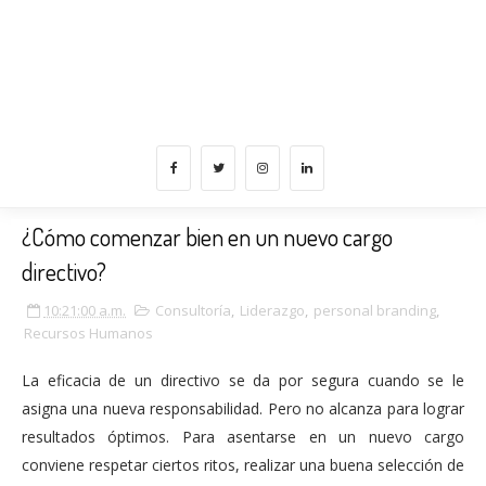
¿Cómo comenzar bien en un nuevo cargo
directivo?
10:21:00 a.m.
Consultoría
,
Liderazgo
,
personal branding
,
Recursos Humanos
La eficacia de un directivo se da por segura cuando se le
asigna una nueva responsabilidad. Pero no alcanza para lograr
resultados óptimos. Para asentarse en un nuevo cargo
conviene respetar ciertos ritos, realizar una buena selección de