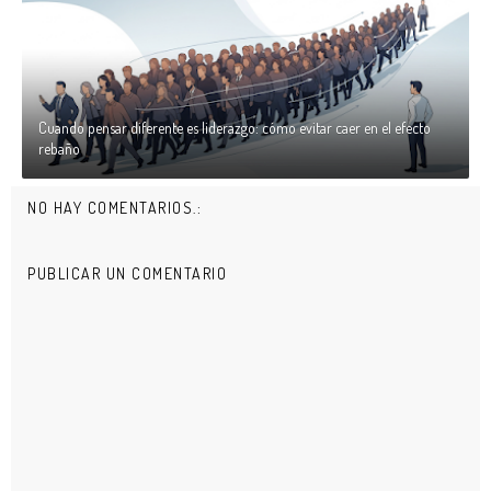
Cuando pensar diferente es liderazgo: cómo evitar caer en el efecto
rebaño
NO HAY COMENTARIOS.:
PUBLICAR UN COMENTARIO