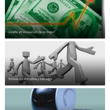
Invertir en innovación, ¿es lo mejor?
Innovación disruptiva y liderazgo