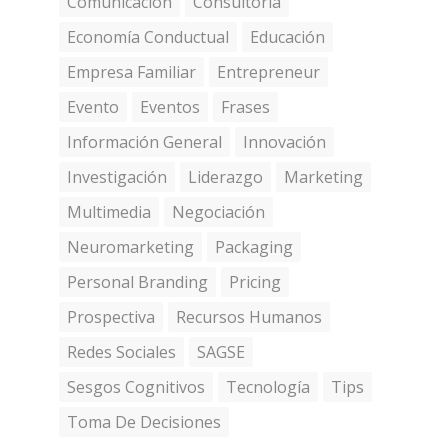
Comunicación
Consultoría
Economía Conductual
Educación
Empresa Familiar
Entrepreneur
Evento
Eventos
Frases
Información General
Innovación
Investigación
Liderazgo
Marketing
Multimedia
Negociación
Neuromarketing
Packaging
Personal Branding
Pricing
Prospectiva
Recursos Humanos
Redes Sociales
SAGSE
Sesgos Cognitivos
Tecnología
Tips
Toma De Decisiones