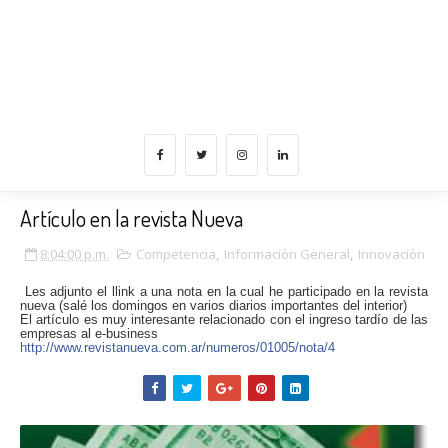
Artículo en la revista Nueva
8:04:00 p.m.
Competencia
,
Información General
,
Innovación
Les adjunto el llink a una nota en la cual he participado en la revista
nueva (salé los domingos en varios diarios importantes del interior)
El artículo es muy interesante relacionado con el ingreso tardío de las
empresas al e-business
http://www.revistanueva.com.ar/numeros/0
1005/nota/4